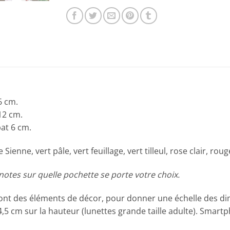
6 cm.
12 cm.
at 6 cm.
ienne, vert pâle, vert feuillage, vert tilleul, rose clair, rou
tes sur quelle pochette se porte votre choix.
sont des éléments de décor, pour donner une échelle des d
 4,5 cm sur la hauteur (lunettes grande taille adulte). Smar