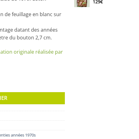
129
€
n de feuillage en blanc sur
intage datant des années
ètre du bouton 2,7 cm.
ation originale réalisée par
IER
enties années 1970s