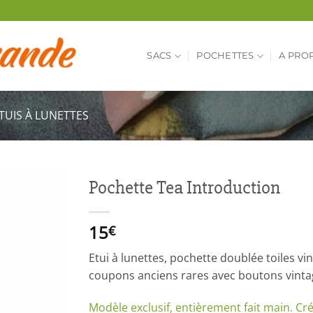
SACS
POCHETTES
A PRO
TUIS À LUNETTES
Pochette Tea Introduction
15
€
Etui à lunettes, pochette doublée toiles vi
coupons anciens rares avec boutons vinta
Modèle exclusif, entièrement fait main. Cré