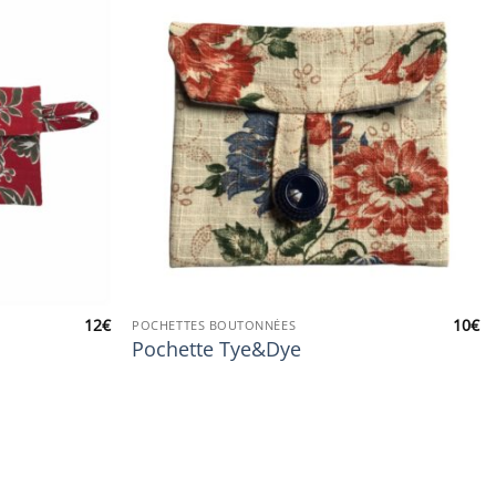
12
€
10
€
POCHETTES BOUTONNÉES
Pochette Tye&Dye