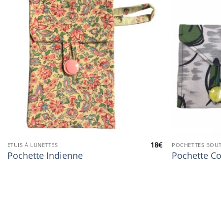
18
€
ETUIS À LUNETTES
POCHETTES BOU
Pochette Indienne
Pochette C