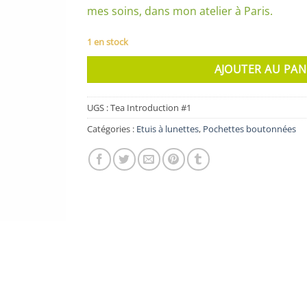
mes soins, dans mon atelier à Paris.
1 en stock
AJOUTER AU PAN
UGS :
Tea Introduction #1
Catégories :
Etuis à lunettes
,
Pochettes boutonnées