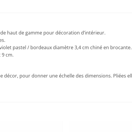
s de haut de gamme pour décoration d’intérieur.
es.
violet pastel / bordeaux diamètre 3,4 cm chiné en brocante.
 9 cm.
e décor, pour donner une échelle des dimensions. Pliées ell