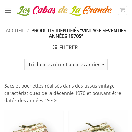
Passer
au
contenu
ACCUEIL
/
PRODUITS IDENTIFIÉS “VINTAGE SEVENTIES
ANNÉES 1970S”
FILTRER
Sacs et pochettes réalisés dans des tissus vintage
caractéristiques de la décennie 1970 et pouvant être
datés des années 1970s.