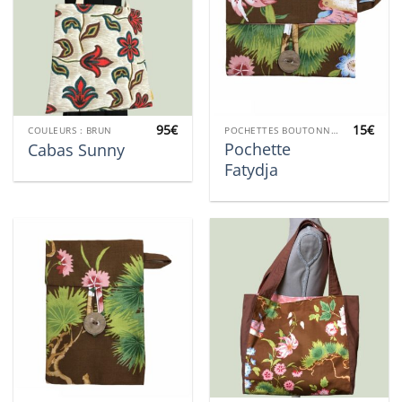
95
€
15
€
COULEURS : BRUN
POCHETTES BOUTONNÉES
Pochette
Cabas Sunny
Fatydja