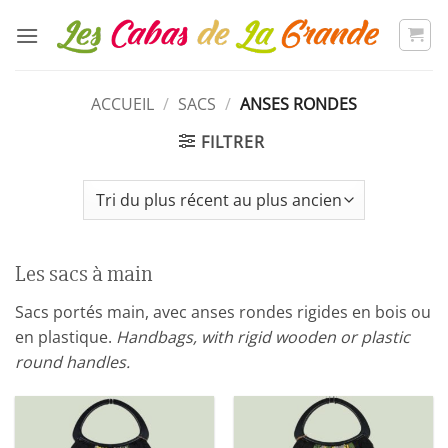
Passer
au
contenu
ACCUEIL
/
SACS
/
ANSES RONDES
FILTRER
Les sacs à main
Sacs portés main, avec anses rondes rigides en bois ou
en plastique.
Handbags, with rigid wooden or plastic
round handles.