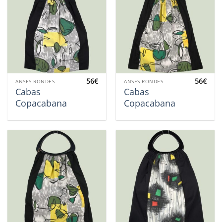
56
€
56
€
ANSES RONDES
ANSES RONDES
Cabas
Cabas
Copacabana
Copacabana