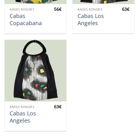
56
€
63
€
ANSES RONDES
ANSES RONDES
Cabas
Cabas Los
Copacabana
Angeles
63
€
ANSES RONDES
Cabas Los
Angeles