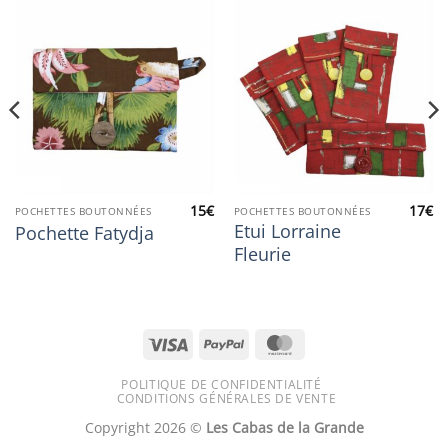
15
€
17
€
POCHETTES BOUTONNÉES
POCHETTES BOUTONNÉES
Etui Lorraine
Pochette Fatydja
Fleurie
Visa
PayPal
MasterCard
POLITIQUE DE CONFIDENTIALITÉ
CONDITIONS GÉNÉRALES DE VENTE
Copyright 2026 ©
Les Cabas de la Grande