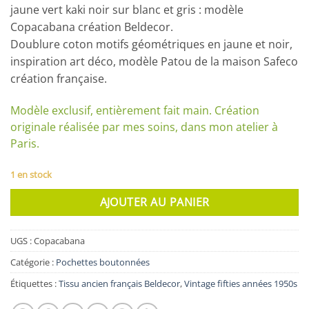
jaune vert kaki noir sur blanc et gris : modèle
Copacabana création Beldecor.
Doublure coton motifs géométriques en jaune et noir,
inspiration art déco, modèle Patou de la maison Safeco
création française.
Modèle exclusif, entièrement fait main. Création
originale réalisée par mes soins, dans mon atelier à
Paris.
1 en stock
AJOUTER AU PANIER
UGS :
Copacabana
Catégorie :
Pochettes boutonnées
Étiquettes :
Tissu ancien français Beldecor
,
Vintage fifties années 1950s