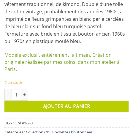
vêtement traditionnel, de kimono. Doublé d’une toile
de coton vintage, probablement des années 1960s, à
imprimé de fleurs grimpantes en blanc perlé cerclées
de bleu clair sur fond bleu turquoise pastel.
Fermeture avec bride en tissu et bouton ancien 1960s
ou 1970s en plastique moulé bleu.
Modèle exclusif, entièrement fait main. Création
originale réalisée par mes soins, dans mon atelier à
Paris.
2 en stock
quantité de Pochette Obi
AJOUTER AU PANIER
UGS :
Obi #1-2-3
Catégories :
Collection Obi
,
Pochettes boutonnées