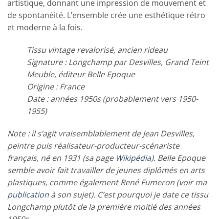
artistique, donnant une impression de mouvement et
de spontanéité. L’ensemble crée une esthétique rétro
et moderne à la fois.
Tissu vintage revalorisé, ancien rideau
Signature : Longchamp par Desvilles, Grand Teint
Meuble, éditeur Belle Epoque
Origine : France
Date : années 1950s (probablement vers 1950-
1955)
Note : il s’agit vraisemblablement de Jean Desvilles,
peintre puis réalisateur-producteur-scénariste
français, né en 1931 (sa page
Wikipédia)
. Belle Epoque
semble avoir fait travailler de jeunes diplômés en arts
plastiques, comme également René Fumeron (voir ma
publication
à son sujet). C’est pourquoi je date ce tissu
Longchamp plutôt de la première moitié des années
1950s.