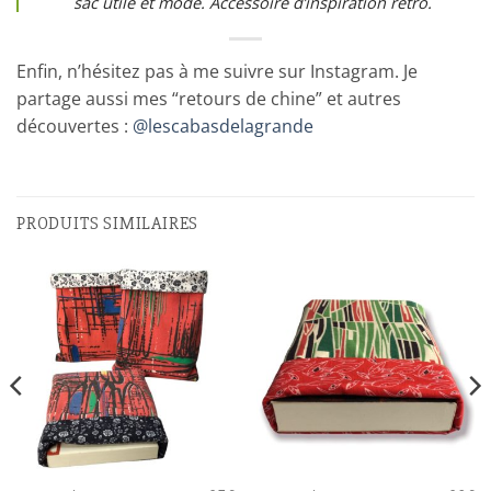
sac utile et mode. Accessoire d’inspiration rétro.
Enfin, n’hésitez pas à me suivre sur Instagram. Je
partage aussi mes “retours de chine” et autres
découvertes :
@lescabasdelagrande
PRODUITS SIMILAIRES