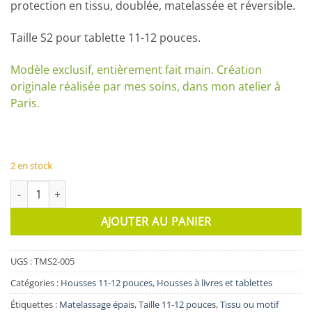
protection en tissu, doublée, matelassée et réversible.
Taille S2 pour tablette 11-12 pouces.
Modèle exclusif, entièrement fait main. Création
originale réalisée par mes soins, dans mon atelier à
Paris.
2 en stock
quantité de Housse Longchamp
AJOUTER AU PANIER
UGS :
TMS2-005
Catégories :
Housses 11-12 pouces
,
Housses à livres et tablettes
Étiquettes :
Matelassage épais
,
Taille 11-12 pouces
,
Tissu ou motif