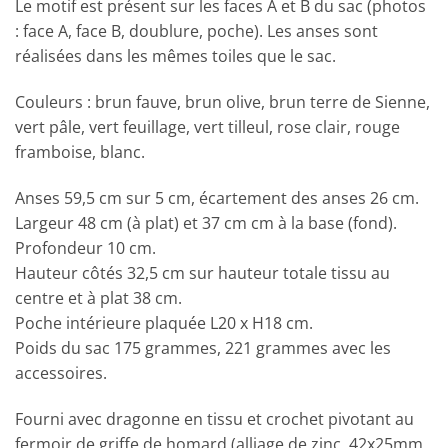
Le motif est présent sur les faces A et B du sac (photos
: face A, face B, doublure, poche). Les anses sont
réalisées dans les mêmes toiles que le sac.
Couleurs : brun fauve, brun olive, brun terre de Sienne,
vert pâle, vert feuillage, vert tilleul, rose clair, rouge
framboise, blanc.
Anses 59,5 cm sur 5 cm, écartement des anses 26 cm.
Largeur 48 cm (à plat) et 37 cm cm à la base (fond).
Profondeur 10 cm.
Hauteur côtés 32,5 cm sur hauteur totale tissu au
centre et à plat 38 cm.
Poche intérieure plaquée L20 x H18 cm.
Poids du sac 175 grammes, 221 grammes avec les
accessoires.
Fourni avec dragonne en tissu et crochet pivotant au
fermoir de griffe de homard (alliage de zinc, 42x25mm,