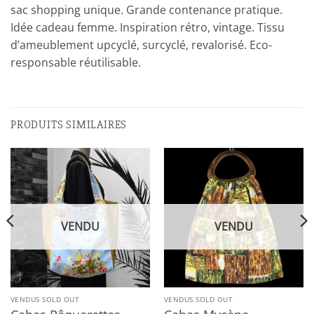
sac shopping unique. Grande contenance pratique.
Idée cadeau femme. Inspiration rétro, vintage. Tissu
d’ameublement upcyclé, surcyclé, revalorisé. Eco-
responsable réutilisable.
PRODUITS SIMILAIRES
VENDU
VENDU
VENDUS SOLD OUT
VENDUS SOLD OUT