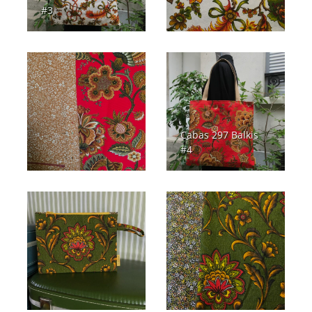
#3
Cabas 297 Balkis
#4