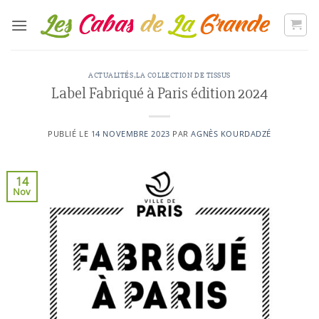
Passer
au
contenu
ACTUALITÉS
,
LA COLLECTION DE TISSUS
Label Fabriqué à Paris édition 2024
PUBLIÉ LE
14 NOVEMBRE 2023
PAR
AGNÈS KOURDADZÉ
14
Nov