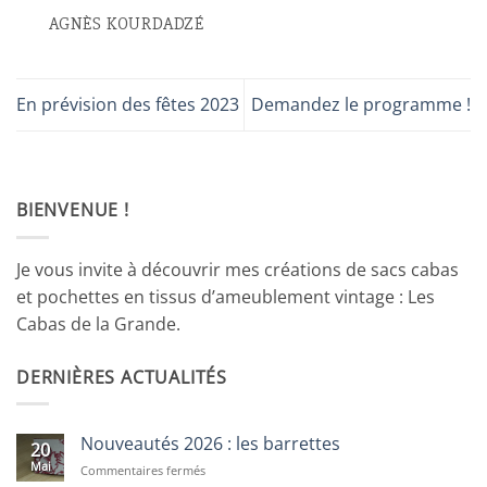
AGNÈS KOURDADZÉ
En prévision des fêtes 2023
Demandez le programme !
BIENVENUE !
Je vous invite à découvrir mes créations de sacs cabas
et pochettes en tissus d’ameublement vintage : Les
Cabas de la Grande.
DERNIÈRES ACTUALITÉS
Nouveautés 2026 : les barrettes
20
Mai
sur
Commentaires fermés