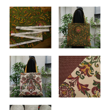
Cabas 303
Amboise #2