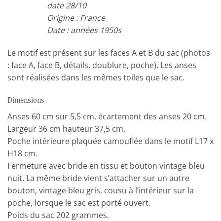
date 28/10
Origine : France
Date : années 1950s
Le motif est présent sur les faces A et B du sac (photos
: face A, face B, détails, doublure, poche). Les anses
sont réalisées dans les mêmes toiles que le sac.
Dimensions
Anses 60 cm sur 5,5 cm, écartement des anses 20 cm.
Largeur 36 cm hauteur 37,5 cm.
Poche intérieure plaquée camouflée dans le motif L17 x
H18 cm.
Fermeture avec bride en tissu et bouton vintage bleu
nuit. La même bride vient s’attacher sur un autre
bouton, vintage bleu gris, cousu à l’intérieur sur la
poche, lorsque le sac est porté ouvert.
Poids du sac 202 grammes.