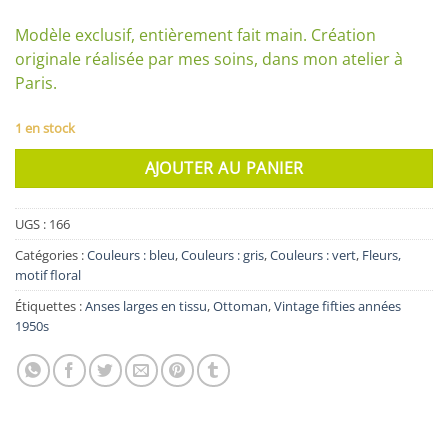
Modèle exclusif, entièrement fait main. Création
originale réalisée par mes soins, dans mon atelier à
Paris.
1 en stock
AJOUTER AU PANIER
UGS :
166
Catégories :
Couleurs : bleu
,
Couleurs : gris
,
Couleurs : vert
,
Fleurs,
motif floral
Étiquettes :
Anses larges en tissu
,
Ottoman
,
Vintage fifties années
1950s