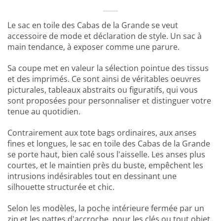
Le sac en toile des Cabas de la Grande se veut
accessoire de mode et déclaration de style. Un sac à
main tendance, à exposer comme une parure.
Sa coupe met en valeur la sélection pointue des tissus
et des imprimés. Ce sont ainsi de véritables oeuvres
picturales, tableaux abstraits ou figuratifs, qui vous
sont proposées pour personnaliser et distinguer votre
tenue au quotidien.
Contrairement aux tote bags ordinaires, aux anses
fines et longues, le sac en toile des Cabas de la Grande
se porte haut, bien calé sous l'aisselle. Les anses plus
courtes, et le maintien près du buste, empêchent les
intrusions indésirables tout en dessinant une
silhouette structurée et chic.
Selon les modèles, la poche intérieure fermée par un
zip et les pattes d'accroche, pour les clés ou tout objet