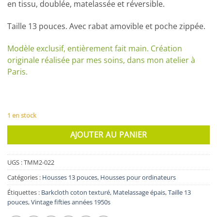
en tissu, doublée, matelassée et réversible.
Taille 13 pouces. Avec rabat amovible et poche zippée.
Modèle exclusif, entièrement fait main. Création
originale réalisée par mes soins, dans mon atelier à
Paris.
1 en stock
AJOUTER AU PANIER
UGS :
TMM2-022
Catégories :
Housses 13 pouces
,
Housses pour ordinateurs
Étiquettes :
Barkcloth coton texturé
,
Matelassage épais
,
Taille 13
pouces
,
Vintage fifties années 1950s