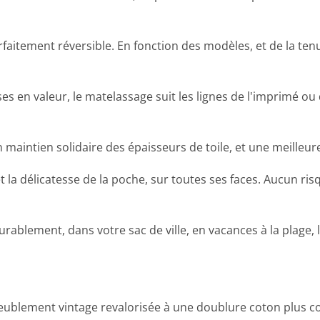
arfaitement réversible. En fonction des modèles, et de la te
es en valeur, le matelassage suit les lignes de l'imprimé o
n maintien solidaire des épaisseurs de toile, et une meilleur
a délicatesse de la poche, sur toutes ses faces. Aucun risq
ablement, dans votre sac de ville, en vacances à la plage, l
meublement vintage revalorisée à une doublure coton plus 