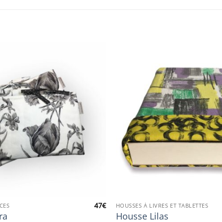
47
€
CES
HOUSSES À LIVRES ET TABLETTES
ra
Housse Lilas