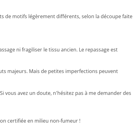
s de motifs légèrement différents, selon la découpe faite
sage ni fragiliser le tissu ancien. Le repassage est
auts majeurs. Mais de petites imperfections peuvent
os. Si vous avez un doute, n'hésitez pas à me demander des
on certifiée en milieu non-fumeur !