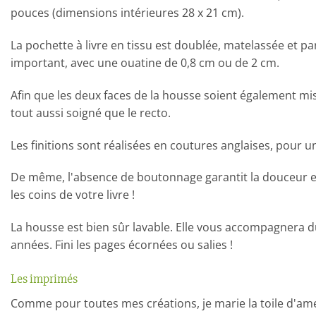
pouces (dimensions intérieures 28 x 21 cm).
La pochette à livre en tissu est doublée, matelassée et p
important, avec une ouatine de 0,8 cm ou de 2 cm.
Afin que les deux faces de la housse soient également mis
tout aussi soigné que le recto.
Les finitions sont réalisées en coutures anglaises, pour u
De même, l'absence de boutonnage garantit la douceur et l
les coins de votre livre !
La housse est bien sûr lavable. Elle vous accompagnera dur
années. Fini les pages écornées ou salies !
Les imprimés
Comme pour toutes mes créations, je marie la toile d'a