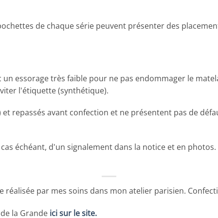
s pochettes de chaque série peuvent présenter des placement
ec un essorage très faible pour ne pas endommager le matelas
iter l'étiquette (synthétique).
e) et repassés avant confection et ne présentent pas de déf
, le cas échéant, d'un signalement dans la notice et en phot
e réalisée par mes soins dans mon atelier parisien. Confecti
 de la Grande
ici sur le site.