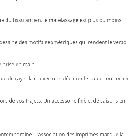
nue du tissu ancien, le matelassage est plus ou moins
u dessine des motifs géométriques qui rendent le verso
e prise en main.
ue de rayer la couverture, déchirer le papier ou corner
ors de vos trajets. Un accessoire fidèle, de saisons en
contemporaine. L'association des imprimés marque la