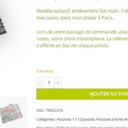
Modèle exclusif, entièrement fait main. Cré
mes soins, dans mon atelier à Paris.
Lors de votre passage de commande, vous 
notes, votre choix d'exemplaire. La référ
s'affiche en bas de chaque photo.
3 en stock
quantité de Housse Le Touquet
AJOUTER AU PAN
UGS :
TMS2-010
Catégories :
Housses 11-12 pouces
,
Housses à livres et