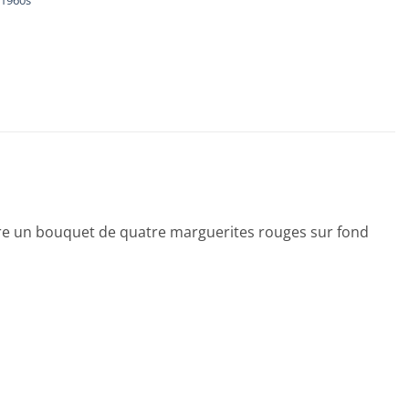
 1960s
tre un bouquet de quatre marguerites rouges sur fond