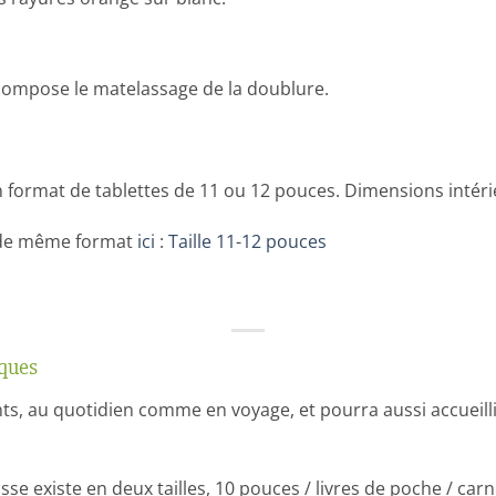
 compose le matelassage de la doublure.
n format de tablettes de 11 ou 12 pouces. Dimensions intéri
s de même format
ici
:
Taille 11-12 pouces
iques
ts, au quotidien comme en voyage, et pourra aussi accueilli
se existe en deux tailles, 10 pouces / livres de poche / car