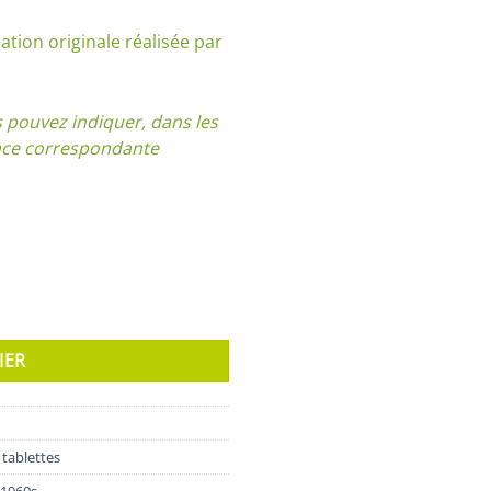
ation originale réalisée par
pouvez indiquer, dans les
ence correspondante
IER
 tablettes