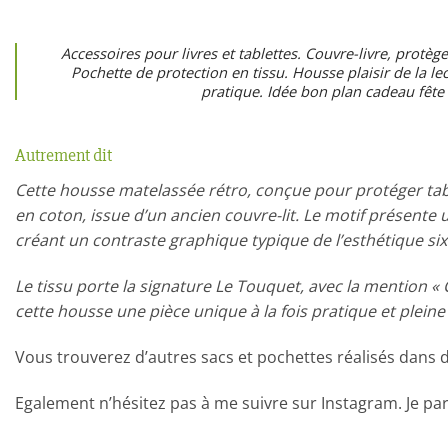
Accessoires pour livres et tablettes. Couvre-livre, protèg
Pochette de protection en tissu. Housse plaisir de la l
pratique. Idée bon plan cadeau fête 
Autrement dit
Cette housse matelassée rétro, conçue pour protéger table
en coton, issue d’un ancien couvre-lit. Le motif présente
créant un contraste graphique typique de l’esthétique six
Le tissu porte la signature Le Touquet, avec la mention « C
cette housse une pièce unique à la fois pratique et pleine
Vous trouverez d’autres sacs et pochettes réalisés dans 
Egalement n’hésitez pas à me suivre sur Instagram. Je pa