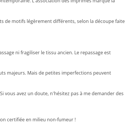
contemporaine. L'association des imprimés marque la
s de motifs légèrement différents, selon la découpe faite
sage ni fragiliser le tissu ancien. Le repassage est
auts majeurs. Mais de petites imperfections peuvent
os. Si vous avez un doute, n'hésitez pas à me demander des
on certifiée en milieu non-fumeur !