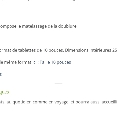
 compose le matelassage de la doublure.
 format de tablettes de 10 pouces. Dimensions intérieures 25
s de même format
ici
:
Taille 10 pouces
s
iques
ts, au quotidien comme en voyage, et pourra aussi accueilli