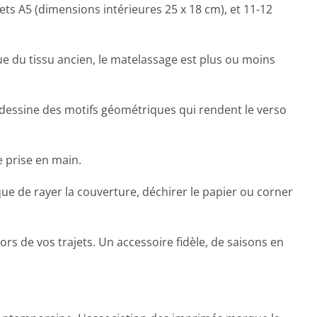
nets A5 (dimensions intérieures 25 x 18 cm), et 11-12
nue du tissu ancien, le matelassage est plus ou moins
u dessine des motifs géométriques qui rendent le verso
e prise en main.
ue de rayer la couverture, déchirer le papier ou corner
ors de vos trajets. Un accessoire fidèle, de saisons en