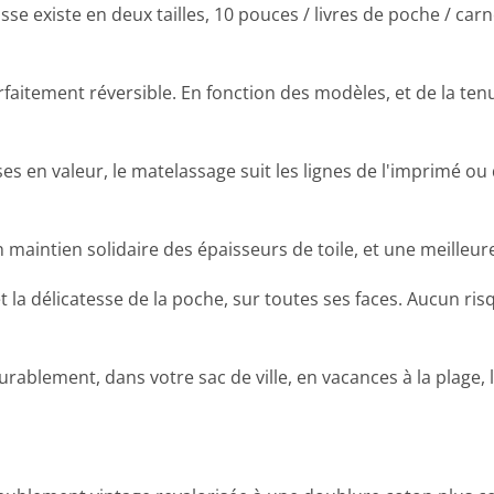
se existe en deux tailles, 10 pouces / livres de poche / car
arfaitement réversible. En fonction des modèles, et de la te
es en valeur, le matelassage suit les lignes de l'imprimé o
n maintien solidaire des épaisseurs de toile, et une meilleur
a délicatesse de la poche, sur toutes ses faces. Aucun risq
ablement, dans votre sac de ville, en vacances à la plage, l