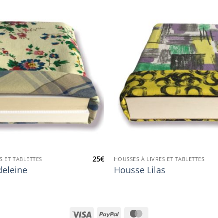
25
€
S ET TABLETTES
HOUSSES À LIVRES ET TABLETTES
eleine
Housse Lilas
Visa
PayPal
MasterCard