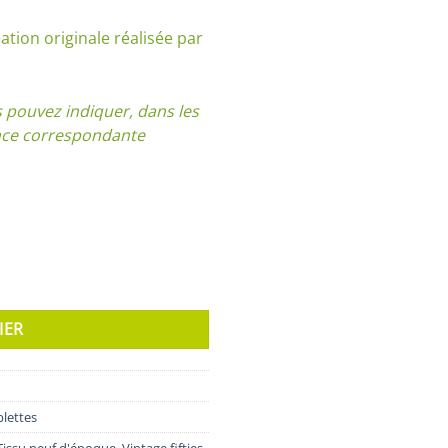
ation originale réalisée par
pouvez indiquer, dans les
ence correspondante
IER
blettes