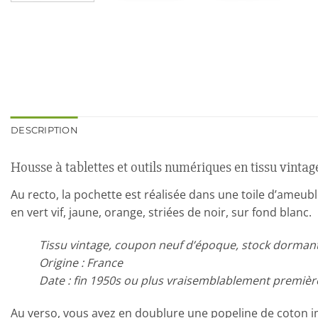
DESCRIPTION
Housse à tablettes et outils numériques en tissu vintag
Au recto, la pochette est réalisée dans une toile d’ameu
en vert vif, jaune, orange, striées de noir, sur fond blanc.
Tissu vintage, coupon neuf d’époque, stock dorman
Origine : France
Date : fin 1950s ou plus vraisemblablement premièr
Au verso, vous avez en doublure une popeline de coton im