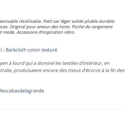
onsable réutilisable. Petit sac léger solide pliable durable.
cances. Original pour amour des livres. Poche de rangement
t mode. Accessoire d’inspiration rétro.
i :
Barkcloth coton texturé
yen à lourd qui a dominé les textiles d’intérieur, en
ralie, produisaient encore des tissus d’écorce à la fin des
lescabasdelagrande