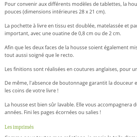
Pour convenir aux différents modèles de tablettes, la hous
pouces (dimensions intérieures 28 x 21 cm).
La pochette à livre en tissu est doublée, matelassée et p
important, avec une ouatine de 0,8 cm ou de 2 cm.
Afin que les deux faces de la housse soient également mis
tout aussi soigné que le recto.
Les finitions sont réalisées en coutures anglaises, pour u
De même, l'absence de boutonnage garantit la douceur et l
les coins de votre livre !
La housse est bien sûr lavable. Elle vous accompagnera dur
années. Fini les pages écornées ou salies !
Les imprimés