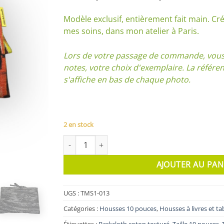
Modèle exclusif, entièrement fait main. Cré
mes soins, dans mon atelier à Paris.
Lors de votre passage de commande, vous 
notes, votre choix d'exemplaire. La référ
s'affiche en bas de chaque photo.
2 en stock
quantité de Housse Cortot
AJOUTER AU PAN
UGS :
TMS1-013
Catégories :
Housses 10 pouces
,
Housses à livres et ta