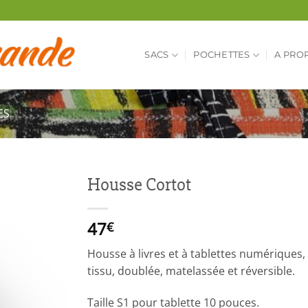
SACS
POCHETTES
A PRO
ES
Housse Cortot
47
€
Housse à livres et à tablettes numériques
tissu, doublée, matelassée et réversible.
Taille S1 pour tablette 10 pouces.