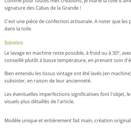
Comme pour toutes mes créations, je marie la toile d'a
signature des Cabas de la Grande !
C'est une pièce de confection artisanale. A noter que le
dans la toile.
Entretien
Le lavage en machine reste possible, à froid ou à 30°, av
conseillé plutôt à basse température, en prenant soin d'év
Bien entendu les tissus vintage ont été lavés (en machin
subsister, en raison de leur ancienneté.
Les éventuelles imperfections significatives font l'objet
visuels plus détaillés de l'article.
Modèle unique et entièrement fait main, création original