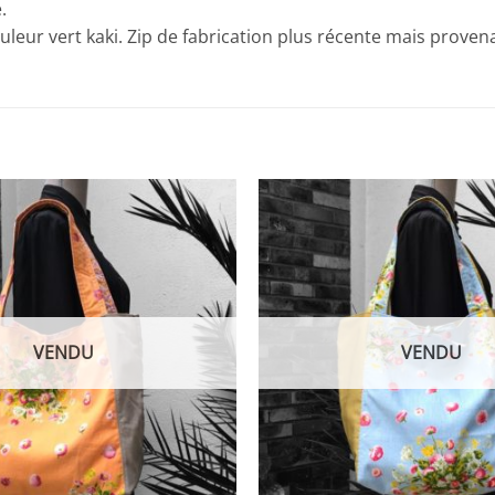
.
leur vert kaki. Zip de fabrication plus récente mais proven
VENDU
VENDU