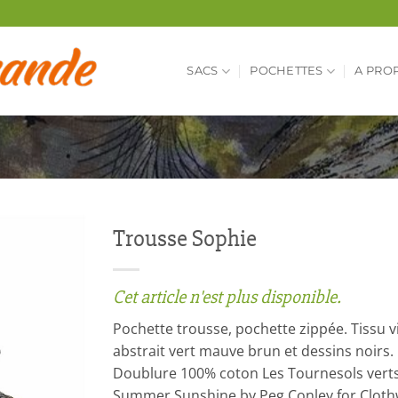
SACS
POCHETTES
A PRO
Trousse Sophie
Cet article n'est plus disponible.
Pochette trousse, pochette zippée. Tissu 
abstrait vert mauve brun et dessins noirs.
Doublure 100% coton Les Tournesols verts 
Summer Sunshine by Peg Conley for Cloth