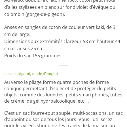
Au verso, doublure cretonne 100% coton petit motif
d’ailes stylisées en blanc sur fond violet d’évêque ou
colombin (gorge-de-pigeon).
Anses en sangles de coton de couleur vert kaki, de 3
cm de large.
Dimensions aux extrémités : largeur 58 cm hauteur 44
cm et anses 25 cm.
Poids du sac 155 grammes.
Le sac origami, mode d'emploi
Au verso le pliage forme quatre poches de forme
conique permettant d’isoler et de protéger de petits
objets, comme des lunettes, petits smartphones, tubes
de crème, de gel hydroalcoolique, etc …
C'est un sac fourre-tout souple, multi-occasions, un sac
d’appoint ou sac de tous les jours. Vous l'utiliserez
pour les virées shopping, les trajets de la maison au