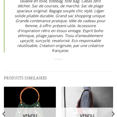
lavable en toile, totebag, tote bag. Cabas zéro
déchet. Sac de courses, de marché. Sac de plage
spacieux original. Bagage souple chic stylé. Léger
solide pliable durable. Grand sac shopping unique.
Grande contenance pratique. Idée de cadeau pour
femme, à offrir présent utile. Accessoire
d'inspiration rétro en tissus vintage. Esprit boho
ethnique, pliage japonais. Tissu d'ameublement
upcyclé, surcyclé, revalorisé. Eco-responsable
réutilisable. Création originale, par une créatrice
française.
PRODUITS SIMILAIRES
VENDU
VENDU