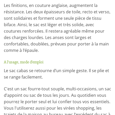
Les finitions, en couture anglaise, augmentent la
résistance. Les deux épaisseurs de toile, recto et verso,
sont solidaires et forment une seule pièce de tissu
biface. Ainsi, le sac est léger et très solide, avec
coutures renforcées. Il restera agréable même pour
des charges lourdes. Les anses sont larges et
confortables, doublées, prévues pour porter à la main
comme à l’épaule.
A l'usage, mode d'emploi
Le sac cabas se retourne d’un simple geste. Il se plie et
se range facilement.
C'est un sac fourre-tout souple, multi-occasions, un sac
d’appoint ou sac de tous les jours. Au quotidien vous
pourrez le porter seul et lui confier tous vos essentiels.
Vous l'utiliserez aussi pour les virées shopping, les
trajets de la maison au bureau avec l’excédent du sac à