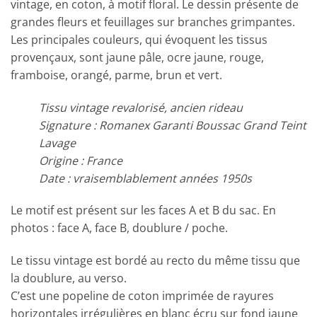
vintage, en coton, à motif floral. Le dessin présente de
grandes fleurs et feuillages sur branches grimpantes.
Les principales couleurs, qui évoquent les tissus
provençaux, sont jaune pâle, ocre jaune, rouge,
framboise, orangé, parme, brun et vert.
Tissu vintage revalorisé, ancien rideau
Signature : Romanex Garanti Boussac Grand Teint
Lavage
Origine : France
Date : vraisemblablement années 1950s
Le motif est présent sur les faces A et B du sac. En
photos : face A, face B, doublure / poche.
Le tissu vintage est bordé au recto du même tissu que
la doublure, au verso.
C’est une popeline de coton imprimée de rayures
horizontales irrégulières en blanc écru sur fond jaune