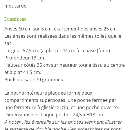
moutarde.
Dimensions
Anses 60 cm sur 5 cm, écartement des anses 25 cm.
Les anses sont réalisées dans les mêmes toiles que le
sac
Largeur 57,5 cm (à plat) et 44 cm à la base (fond).
Profondeur 13 cm.
Hauteur côtés 35 cm sur hauteur totale tissu au centre
et à plat 41,5 cm.
Poids du sac 270 grammes.
La poche intérieure plaquée forme deux
compartiments superposés, une poche fermée par
une fermeture à glissière (zip) et une poche ouverte.
Dimensions de chaque poche L24,5 x H18 cm.
A noter : les éventails sur les photos viennent illustrer
le système de double poche. Ces accessoires ne sont,