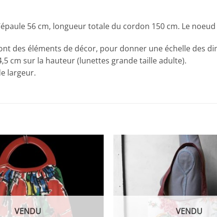
l’épaule 56 cm, longueur totale du cordon 150 cm. Le noeud
sont des éléments de décor, pour donner une échelle des d
4,5 cm sur la hauteur (lunettes grande taille adulte).
e largeur.
VENDU
VENDU