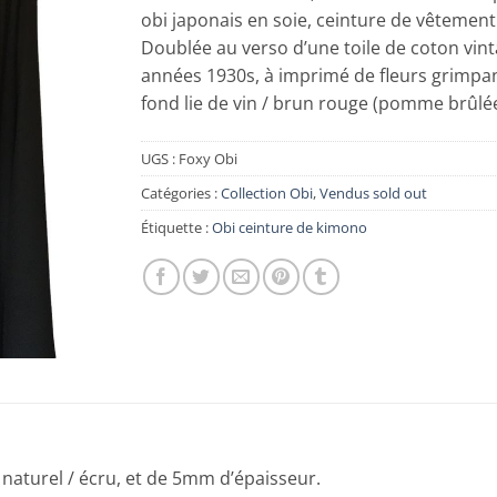
obi japonais en soie, ceinture de vêtement
Doublée au verso d’une toile de coton vi
années 1930s, à imprimé de fleurs grimpan
fond lie de vin / brun rouge (pomme brûlée
UGS :
Foxy Obi
Catégories :
Collection Obi
,
Vendus sold out
Étiquette :
Obi ceinture de kimono
 naturel / écru, et de 5mm d’épaisseur.