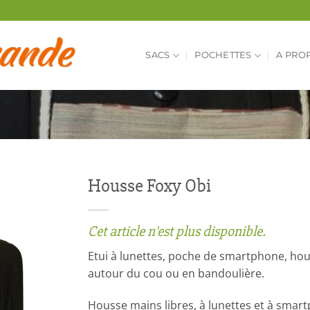
SACS
POCHETTES
A PRO
Housse Foxy Obi
Cet article n'est plus disponible.
Etui à lunettes, poche de smartphone, ho
autour du cou ou en bandoulière.
Housse mains libres, à lunettes et à smar