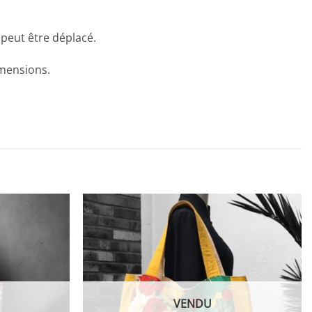
 peut être déplacé.
imensions.
VENDU