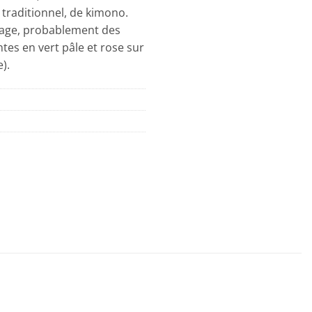
 traditionnel, de kimono.
ntage, probablement des
tes en vert pâle et rose sur
).