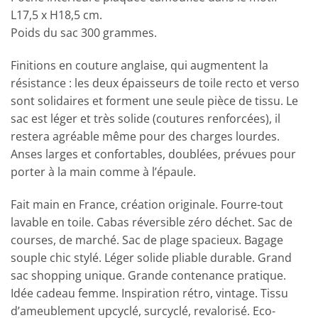
L17,5 x H18,5 cm.
Poids du sac 300 grammes.
Finitions en couture anglaise, qui augmentent la
résistance : les deux épaisseurs de toile recto et verso
sont solidaires et forment une seule pièce de tissu. Le
sac est léger et très solide (coutures renforcées), il
restera agréable même pour des charges lourdes.
Anses larges et confortables, doublées, prévues pour
porter à la main comme à l’épaule.
Fait main en France, création originale. Fourre-tout
lavable en toile. Cabas réversible zéro déchet. Sac de
courses, de marché. Sac de plage spacieux. Bagage
souple chic stylé. Léger solide pliable durable. Grand
sac shopping unique. Grande contenance pratique.
Idée cadeau femme. Inspiration rétro, vintage. Tissu
d’ameublement upcyclé, surcyclé, revalorisé. Eco-