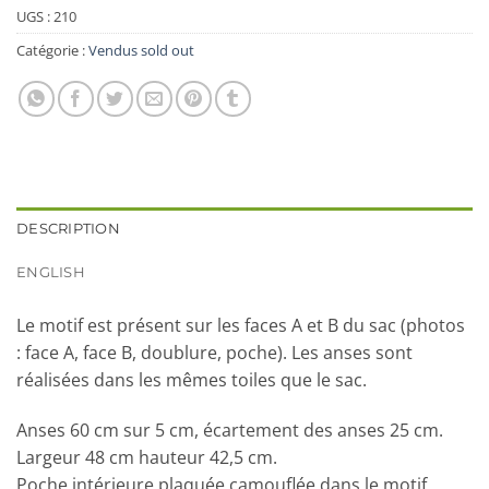
UGS :
210
Catégorie :
Vendus sold out
DESCRIPTION
ENGLISH
Le motif est présent sur les faces A et B du sac (photos
: face A, face B, doublure, poche). Les anses sont
réalisées dans les mêmes toiles que le sac.
Anses 60 cm sur 5 cm, écartement des anses 25 cm.
Largeur 48 cm hauteur 42,5 cm.
Poche intérieure plaquée camouflée dans le motif