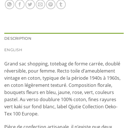
DESCRIPTION
ENGLISH
Grand sac shopping, totebag de forme carrée, doublé
réversible, pour femme. Recto toile d’ameublement
vintage en coton, typique de la période 1940s à 1960s,
en coton légèrement texturé. Composition florale,
bouquets fleurs en bleu, jaune, rose, vert, couleurs
pastel. Au verso doublure 100% coton, fines rayures
vert kaki sur fond blanc, label Qjutie Collection Oeko-
Tex 100 Europe.
Pièce de confection artisanale, il n’existe que deux